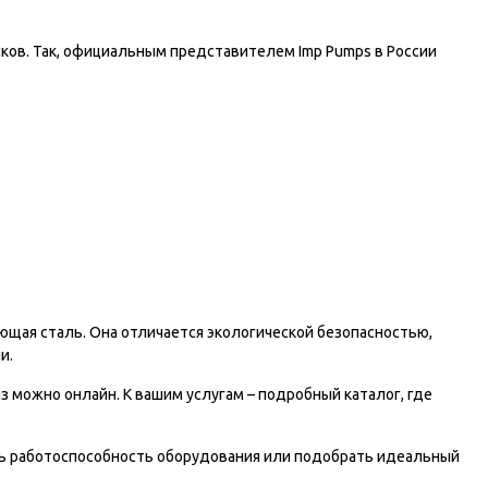
иков. Так, официальным представителем Imp Pumps в России
щая сталь. Она отличается экологической безопасностью,
и.
 можно онлайн. К вашим услугам – подробный каталог, где
ть работоспособность оборудования или подобрать идеальный