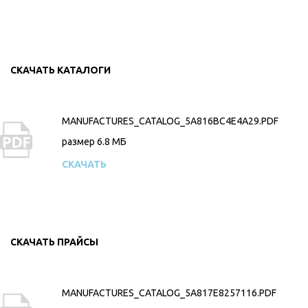
СКАЧАТЬ КАТАЛОГИ
MANUFACTURES_CATALOG_5A816BC4E4A29.PDF
размер 6.8 MБ
СКАЧАТЬ
СКАЧАТЬ ПРАЙСЫ
MANUFACTURES_CATALOG_5A817E8257116.PDF