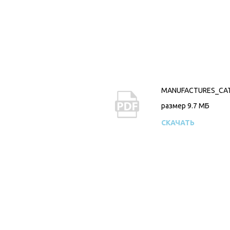
MANUFACTURES_CAT
размер 9.7 MБ
СКАЧАТЬ