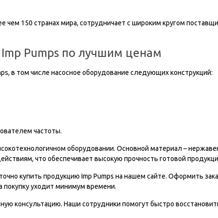
е чем 150 странах мира, сотрудничает с широким кругом поставщ
 Imp Pumps по лучшим ценам
ps, в том числе насосное оборудование следующих конструкций:
ователем частоты.
сокотехнологичном оборудовании. Основной материал – нержавею
действиям, что обеспечивает высокую прочность готовой продукци
чно купить продукцию Imp Pumps на нашем сайте. Оформить заказ
а покупку уходит минимум времени.
бную консультацию. Наши сотрудники помогут быстро восстанови