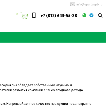
✉
info@spartaspb.ru
0
+7 (812) 643-55-28
 Сегодня она обладает собственным научным и
тратегии развития компании 15% ежегодного дохода
там. Непревзойденное качество продукции неоднократно