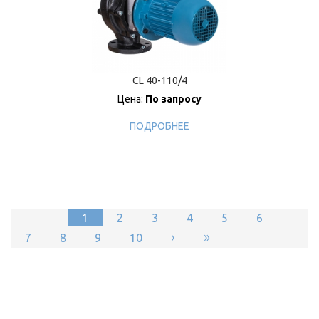
CL 40-110/4
Цена:
По запросу
ПОДРОБНЕЕ
1
2
3
4
5
6
›
»
7
8
9
10