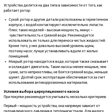
Устройства делятся на два типа в зависимости от того, как
работает ротор:
Сухой: ротор и другие детали расположены в герметичном
корпусе, с водой контактируют исключительно лопасти.
Плюс таких моделей – высокая мощность, минус –
чувствительность к грязной воде. Рекомендуется
использовать их только для переноса чистых жидкостей.
Кроме того, у них довольно высокий уровень шума,
поэтому насос лучше устанавливать вдали от жилых
помещений.
Мокрый: ротор находится в воде, которая также смазывает
и охлаждает двигатель. Такие насосы менее мощные, чем
сухие, зато неприхотливы, не боятся грязной воды, меньше
шумят. Долгий срок эксплуатации обеспечивается за счет
использования антикоррозионных материалов.
Условия выбора циркуляционного насоса
При покупке рекомендуется учитывать несколько критериев.
Первый – мощность устройства, она напрямую зависит от
гидравлического давления в тепломагистрали. Для малого