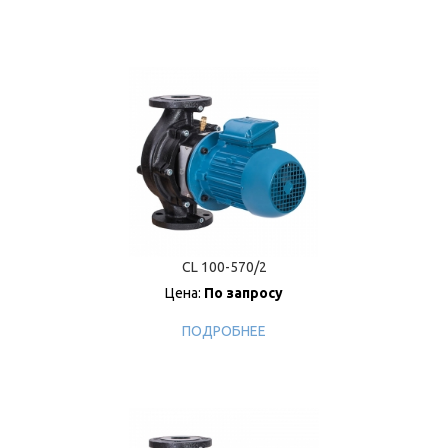
CL 100-570/2
Цена:
По запросу
ПОДРОБНЕЕ