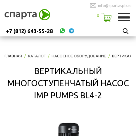
✉
info@spartaspb.ru
0
+7 (812) 643-55-28
ГЛАВНАЯ
КАТАЛОГ
НАСОСНОЕ ОБОРУДОВАНИЕ
ВЕРТИКАЛЬ
ВЕРТИКАЛЬНЫЙ
МНОГОСТУПЕНЧАТЫЙ НАСОС
IMP PUMPS BL4-2