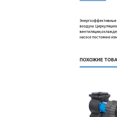
Энергоэффективные н
воздуха. Циркуляцио
вентиляции,охлажден
насосе постоянно из
ПОХОЖИЕ ТОВ