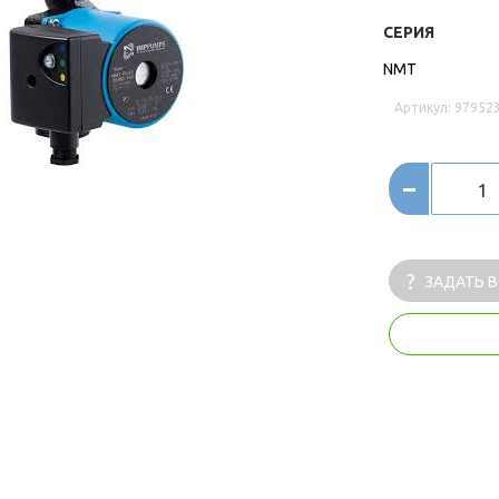
СЕРИЯ
NMT
Артикул: 97952
-
ЗАДАТЬ 