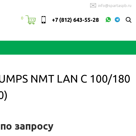
✉
info@spartaspb.ru
0
+7 (812) 643-55-28
MPS NMT LAN C 100/180
0)
 по запросу