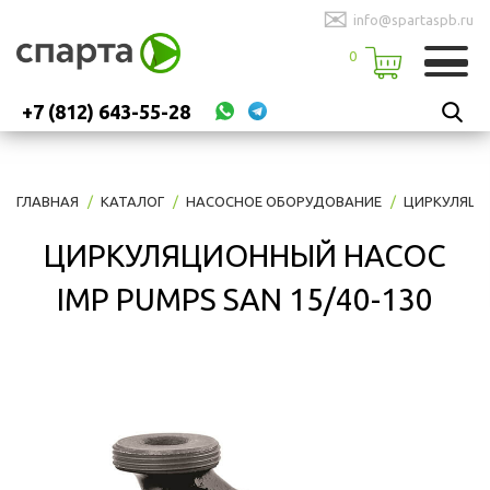
✉
info@spartaspb.ru
0
+7 (812) 643-55-28
ГЛАВНАЯ
КАТАЛОГ
НАСОСНОЕ ОБОРУДОВАНИЕ
ЦИРКУЛЯЦИ
ЦИРКУЛЯЦИОННЫЙ НАСОС
IMP PUMPS SAN 15/40-130