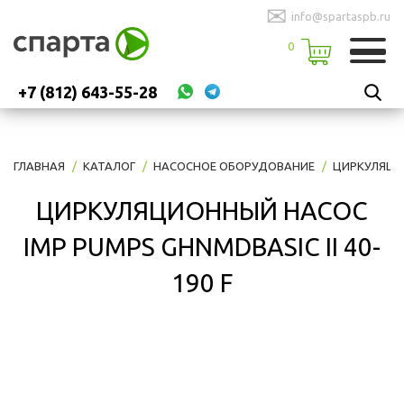
✉
info@spartaspb.ru
0
+7 (812) 643-55-28
ГЛАВНАЯ
КАТАЛОГ
НАСОСНОЕ ОБОРУДОВАНИЕ
ЦИРКУЛЯЦИ
ЦИРКУЛЯЦИОННЫЙ НАСОС
IMP PUMPS GHNMDBASIC II 40-
190 F