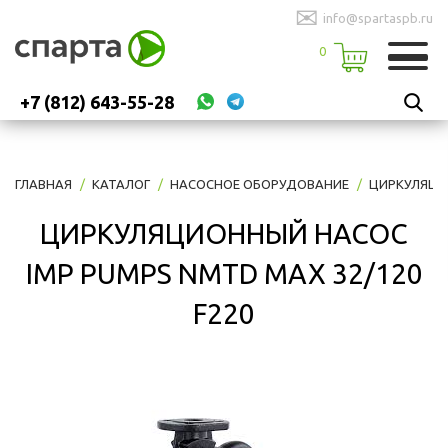
✉
info@spartaspb.ru
0
+7 (812) 643-55-28
ГЛАВНАЯ
КАТАЛОГ
НАСОСНОЕ ОБОРУДОВАНИЕ
ЦИРКУЛЯЦИ
ЦИРКУЛЯЦИОННЫЙ НАСОС
IMP PUMPS NMTD MAX 32/120
F220