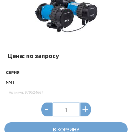
Цена: по запросу
СЕРИЯ
NMT
Артикул: 979524667
-
+
В КОРЗИНУ