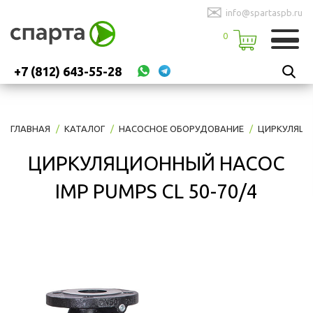
✉
info@spartaspb.ru
0
+7 (812) 643-55-28
ГЛАВНАЯ
КАТАЛОГ
НАСОСНОЕ ОБОРУДОВАНИЕ
ЦИРКУЛЯЦИ
ЦИРКУЛЯЦИОННЫЙ НАСОС
IMP PUMPS CL 50-70/4