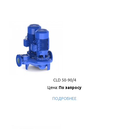
CLD 50-90/4
Цена:
По запросу
ПОДРОБНЕЕ