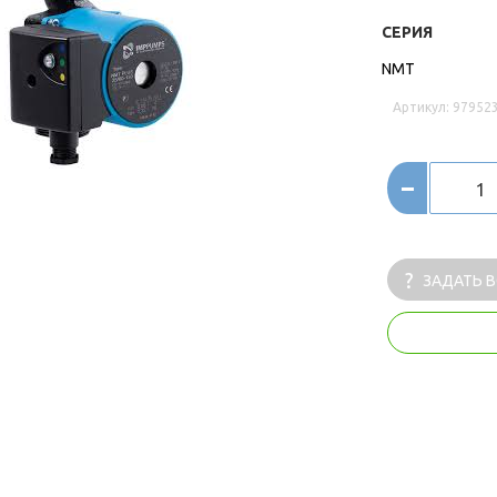
СЕРИЯ
NMT
Артикул: 97952
-
ЗАДАТЬ 