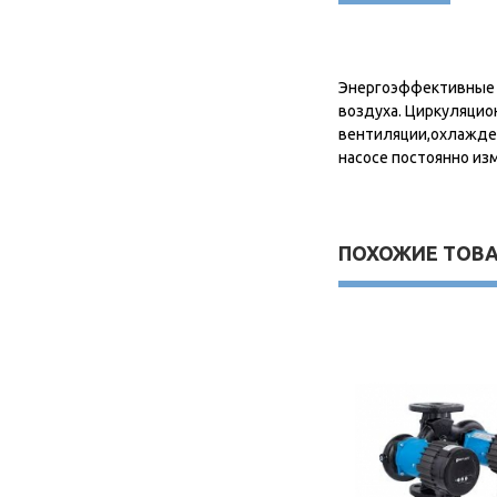
Энергоэффективные н
воздуха. Циркуляцио
вентиляции,охлажден
насосе постоянно из
ПОХОЖИЕ ТОВ