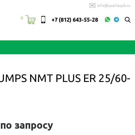
✉
info@spartaspb.ru
0
+7 (812) 643-55-28
PS NMT PLUS ER 25/60-
 по запросу