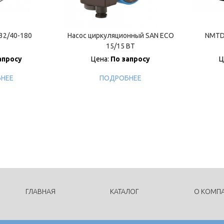
32/40-180
Насос циркуляционный SAN ECO
NMTD 
15/15 BT
апросу
Цена:
По запросу
Ц
НЕЕ
ПОДРОБНЕЕ
ГЛАВНАЯ
КАТАЛОГ
О КОМП