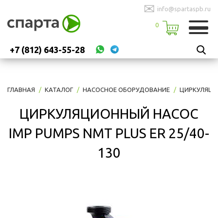
✉
info@spartaspb.ru
0
+7 (812) 643-55-28
ГЛАВНАЯ
КАТАЛОГ
НАСОСНОЕ ОБОРУДОВАНИЕ
ЦИРКУЛЯЦИ
ЦИРКУЛЯЦИОННЫЙ НАСОС
IMP PUMPS NMT PLUS ER 25/40-
130