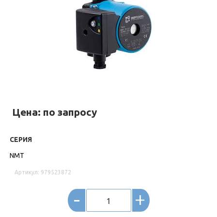
Цена: по запросу
СЕРИЯ
NMT
Артикул: 979523872
-
+