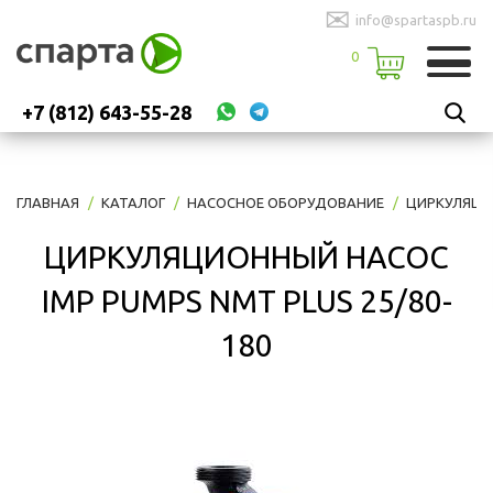
✉
info@spartaspb.ru
0
+7 (812) 643-55-28
ГЛАВНАЯ
КАТАЛОГ
НАСОСНОЕ ОБОРУДОВАНИЕ
ЦИРКУЛЯЦИ
ЦИРКУЛЯЦИОННЫЙ НАСОС
IMP PUMPS NMT PLUS 25/80-
180