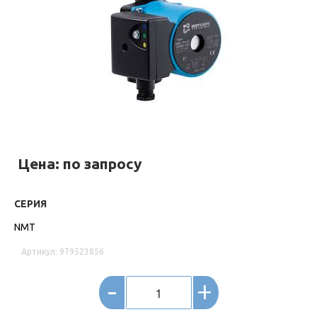
Цена: по запросу
СЕРИЯ
NMT
Артикул: 979523856
-
+