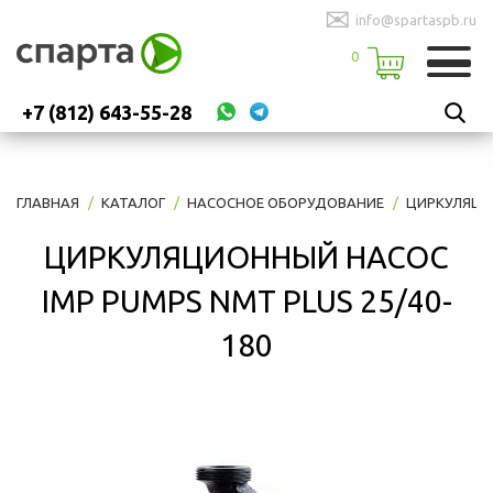
✉
info@spartaspb.ru
0
+7 (812) 643-55-28
ГЛАВНАЯ
КАТАЛОГ
НАСОСНОЕ ОБОРУДОВАНИЕ
ЦИРКУЛЯЦИ
ЦИРКУЛЯЦИОННЫЙ НАСОС
IMP PUMPS NMT PLUS 25/40-
180