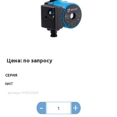
Цена: по запросу
СЕРИЯ
NMT
Артикул: 979523850
-
+