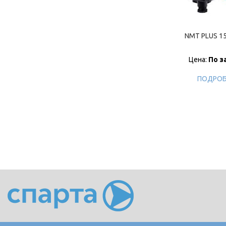
NMT PLUS 15
Цена:
По з
ПОДРОБ