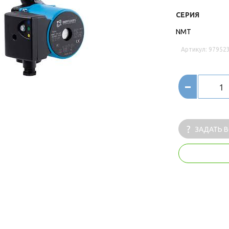
СЕРИЯ
NMT
Артикул: 97952
-
ЗАДАТЬ 