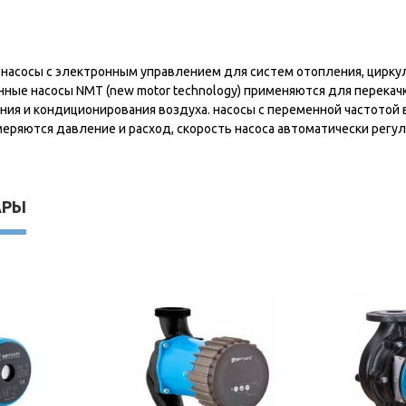
асосы с электронным управлением для систем отопления, цирку
нные насосы NMT (new motor technology) применяются для перекачк
ия и кондиционирования воздуха. насосы с переменной частотой 
меряются давление и расход, скорость насоса автоматически регу
АРЫ