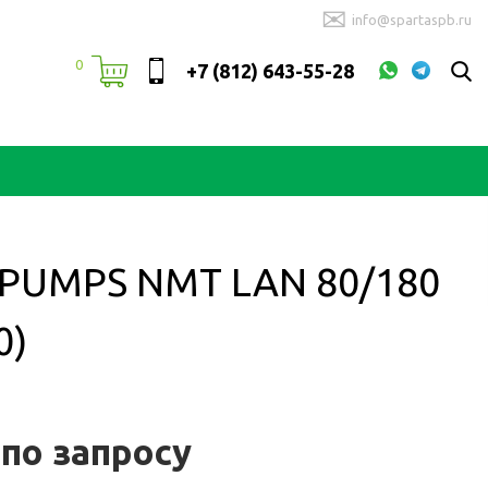
✉
info@spartaspb.ru
0
+7 (812) 643-55-28
UMPS NMT LAN 80/180
0)
 по запросу