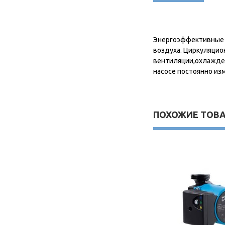
Энергоэффективные н
воздуха. Циркуляцио
вентиляции,охлажден
насосе постоянно из
ПОХОЖИЕ ТОВ