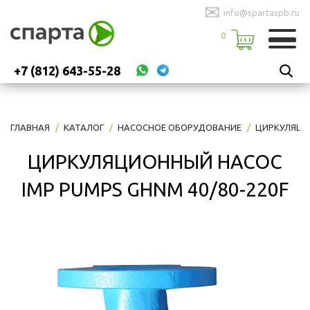
✉
info@spartaspb.ru
0
+7 (812) 643-55-28
ГЛАВНАЯ
КАТАЛОГ
НАСОСНОЕ ОБОРУДОВАНИЕ
ЦИРКУЛЯЦИ
ЦИРКУЛЯЦИОННЫЙ НАСОС
IMP PUMPS GHNM 40/80-220F