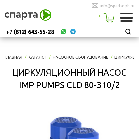
✉
info@spartaspb.ru
0
+7 (812) 643-55-28
ГЛАВНАЯ
КАТАЛОГ
НАСОСНОЕ ОБОРУДОВАНИЕ
ЦИРКУЛЯЦИ
ЦИРКУЛЯЦИОННЫЙ НАСОС
IMP PUMPS CLD 80-310/2