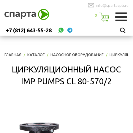
✉
info@spartaspb.ru
0
+7 (812) 643-55-28
ГЛАВНАЯ
КАТАЛОГ
НАСОСНОЕ ОБОРУДОВАНИЕ
ЦИРКУЛЯЦИ
ЦИРКУЛЯЦИОННЫЙ НАСОС
IMP PUMPS CL 80-570/2