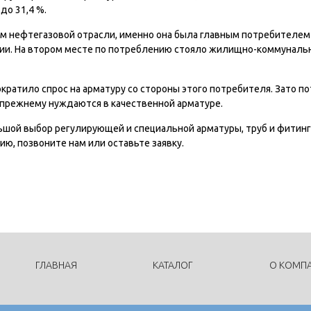
до 31,4 %.
м нефтегазовой отрасли, именно она была главным потребителем
ии. На втором месте по потреблению стояло жилищно-коммунальн
сократило спрос на арматуру со стороны этого потребителя. Зато 
прежнему нуждаются в качественной арматуре.
ьшой выбор регулирующей и специальной арматуры, труб и фитинг
ию, позвоните нам или оставьте заявку.
ГЛАВНАЯ
КАТАЛОГ
О КОМП